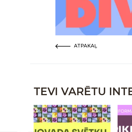
ATPAKAĻ
TEVI VARĒTU INT