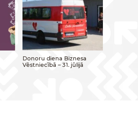
Donoru diena Biznesa
Vēstniecībā – 31. jūlijā