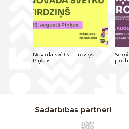
Novada svētku tirdziņš
Semin
Piņķos
prob
Sadarbības partneri