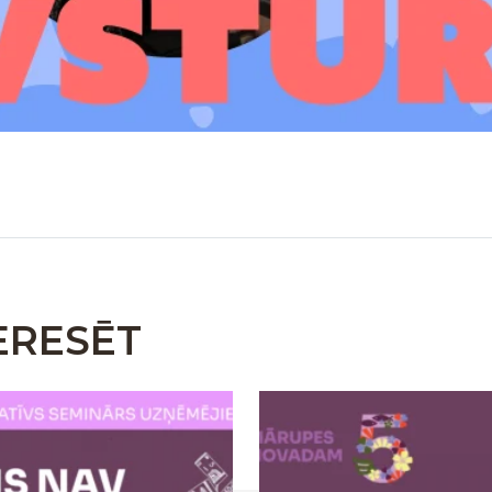
ERESĒT