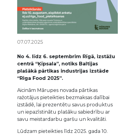
07.07.2025
No 4. līdz 6. septembrim Rīgā, izstāžu
centrā “Ķīpsala”, notiks Baltijas
plašākā pārtikas industrijas izstāde
“Riga Food 2025”.
Aicinām Mārupes novada pārtikas
ražotājus pieteikties bezmaksas dalībai
izstādē, lai prezentētu savus produktus
un iepazīstinātu plašāku sabiedrību ar
savu meistardarbu garšu un kvalitāti.
Lūdzam pieteikties līdz 2025. gada 10.