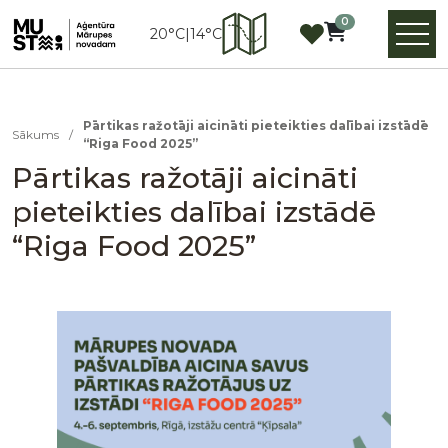
0
20°C
|
14°C
Pārtikas ražotāji aicināti pieteikties dalībai izstādē
Sākums
/
“Riga Food 2025”
Pārtikas ražotāji aicināti
pieteikties dalībai izstādē
“Riga Food 2025”