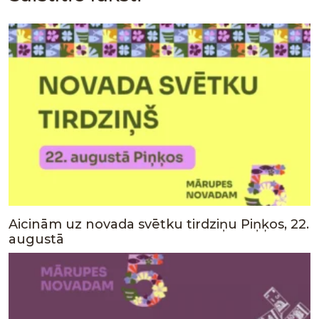
Aicinām uz novada svētku tirdziņu Piņķos, 22.
augustā