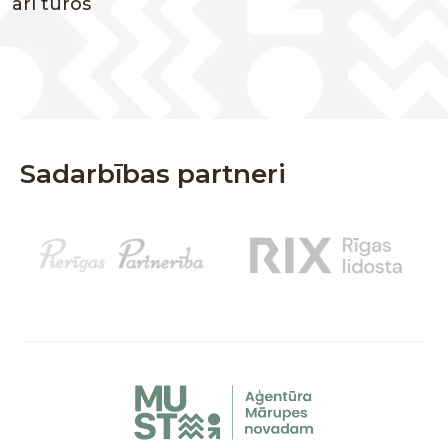
arī turos
Sadarbības partneri