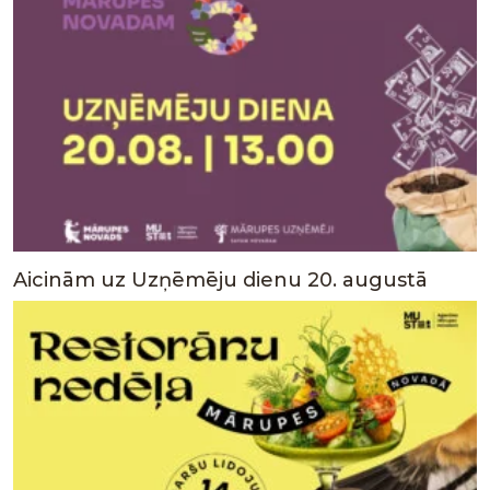
Aicinām uz Uzņēmēju dienu 20. augustā