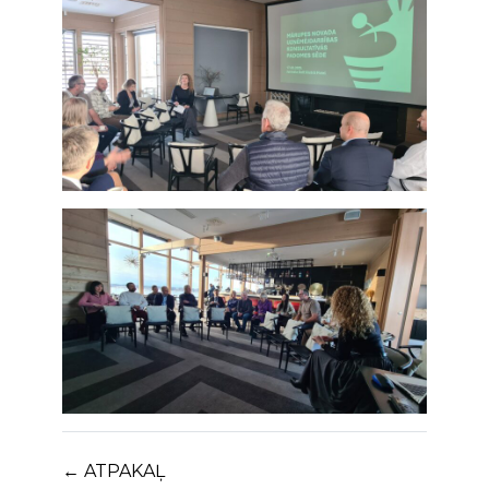
← ATPAKAĻ