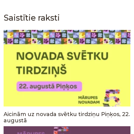
Saistītie raksti
Aicinām uz novada svētku tirdziņu Piņķos, 22.
augustā