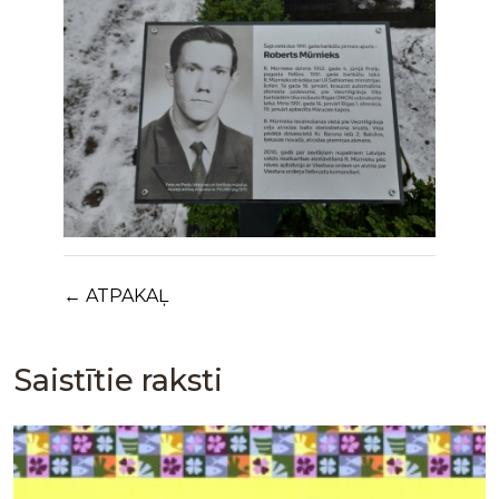
← ATPAKAĻ
Saistītie raksti