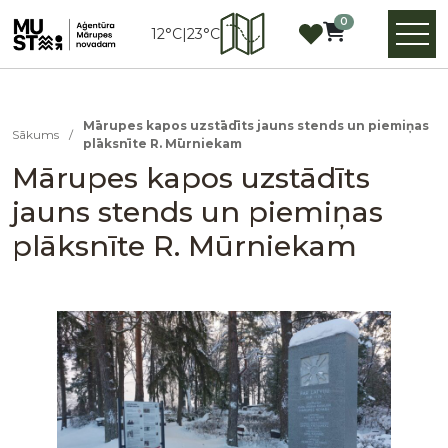
0
12°C
|
23°C
Mārupes kapos uzstādīts jauns stends un piemiņas
Sākums
/
plāksnīte R. Mūrniekam
Mārupes kapos uzstādīts
jauns stends un piemiņas
plāksnīte R. Mūrniekam