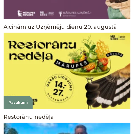
Aicinām uz Uzņēmēju dienu 20. augustā
Pasākumi
Restorānu nedēļa