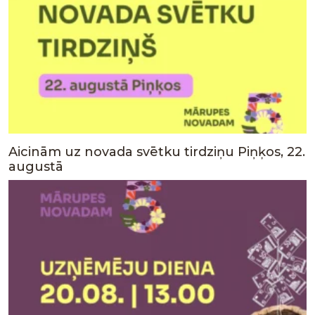
Aicinām uz novada svētku tirdziņu Piņķos, 22.
augustā