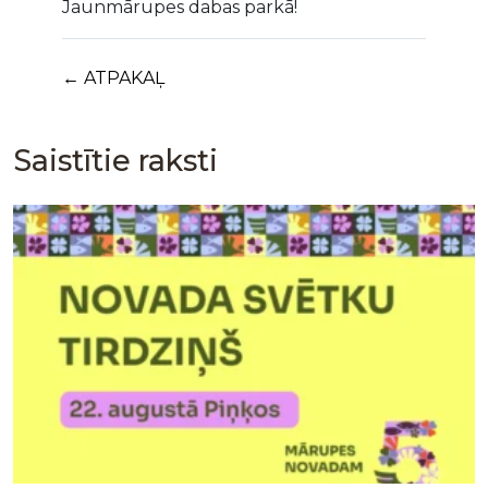
Jaunmārupes dabas parkā!
← ATPAKAĻ
Saistītie raksti