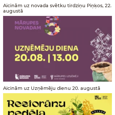
Aicinām uz novada svētku tirdziņu Piņķos, 22.
augustā
Aicinām uz Uzņēmēju dienu 20. augustā