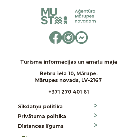
Tūrisma informācijas un amatu māja
Bebru iela 10, Mārupe,
Mārupes novads, LV-2167
+371 270 401 61
Sīkdatņu politika
Privātuma politika
Distances līgums