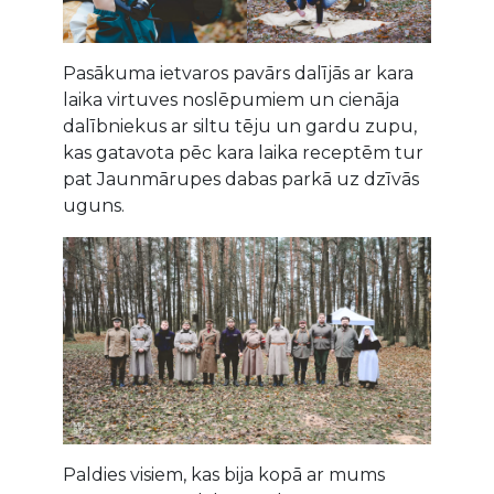
Pasākuma ietvaros pavārs dalījās ar kara
laika virtuves noslēpumiem un cienāja
dalībniekus ar siltu tēju un gardu zupu,
kas gatavota pēc kara laika receptēm tur
pat Jaunmārupes dabas parkā uz dzīvās
uguns.
Paldies visiem, kas bija kopā ar mums