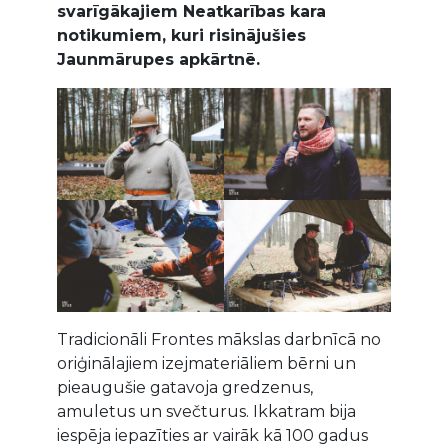
svarīgākajiem Neatkarības kara
notikumiem, kuri risinājušies
Jaunmārupes apkārtnē.
Tradicionāli Frontes mākslas darbnīcā no
oriģinālajiem izejmateriāliem bērni un
pieaugušie gatavoja gredzenus,
amuletus un svečturus. Ikkatram bija
iespēja iepazīties ar vairāk kā 100 gadus