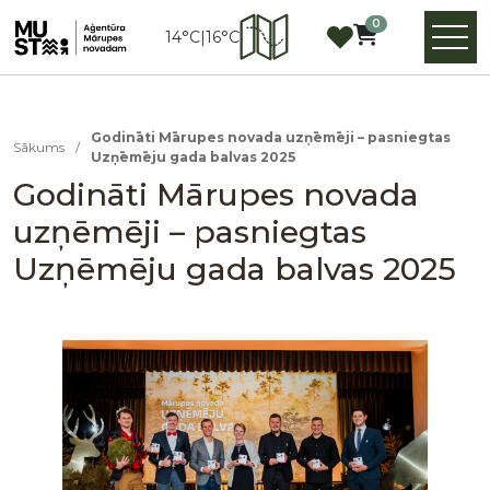
0
14°C
|
16°C
Godināti Mārupes novada uzņēmēji – pasniegtas
Sākums
/
Uzņēmēju gada balvas 2025
Godināti Mārupes novada
uzņēmēji – pasniegtas
Uzņēmēju gada balvas 2025