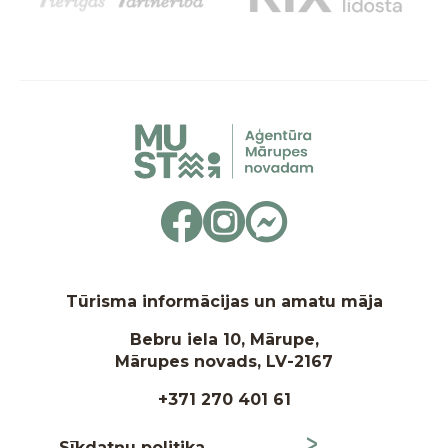
Tūrisma informācijas un amatu māja
Bebru iela 10, Mārupe,
Mārupes novads, LV-2167
+371 270 401 61
Sīkdatņu politika