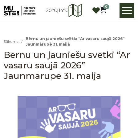
0
20°C
|
14°C
Bērnu un jauniešu svētki “Ar vasaru saujā 2026”
Sākums
/
Jaunmārupē 31. maijā
Bērnu un jauniešu svētki “Ar
vasaru saujā 2026”
Jaunmārupē 31. maijā