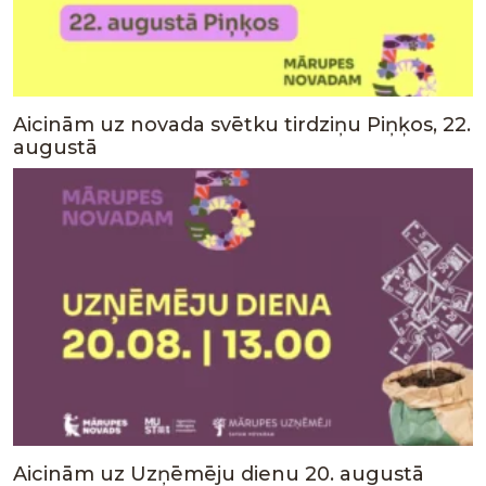
Aicinām uz novada svētku tirdziņu Piņķos, 22.
augustā
Aicinām uz Uzņēmēju dienu 20. augustā