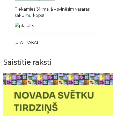
Tiekamies 31. maijā – svinēsim vasaras
sākumu kopā!
← ATPAKAĻ
Saistītie raksti