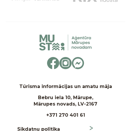
Tūrisma informācijas un amatu māja
Bebru iela 10, Mārupe,
Mārupes novads, LV-2167
+371 270 401 61
Sīkdatņu politika