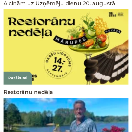
Aicinām uz Uzņēmēju dienu 20. augustā
Pasākumi
Restorānu nedēļa