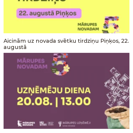
Aicinām uz novada svētku tirdziņu Piņķos, 22.
augustā