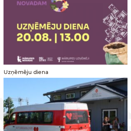
Uzņēmēju diena