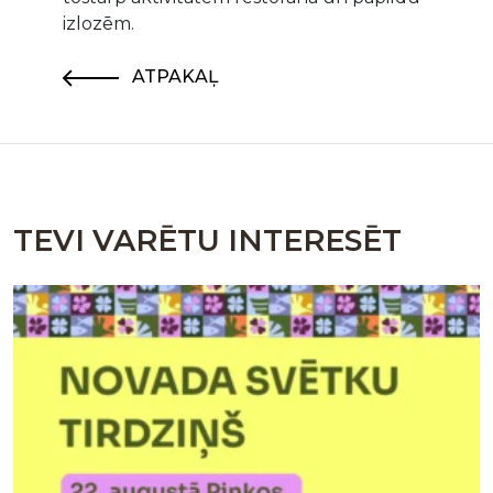
izlozēm.
ATPAKAĻ
TEVI VARĒTU INTERESĒT