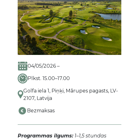
04/05/2026 –
Plkst. 15.00–17.00
Golfa iela 1, Piņķi, Mārupes pagasts, LV-
2107, Latvija
Bezmaksas
Programmas ilgums:
1–1,5 stundas