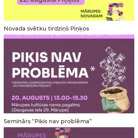
Novada svētku tirdziņš Piņķos
Seminārs “Piķis nav problēma”