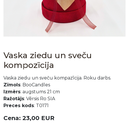
Vaska ziedu un sveču
kompozīcija
Vaska ziedu un sveču kompazīcija. Roku darbs.
Zīmols
: BooCandles
Izmērs
: augstums 21 cm
Ražotājs
: Vērsis Ro SIA
Preces kods
: T0171
Cena: 23,00 EUR