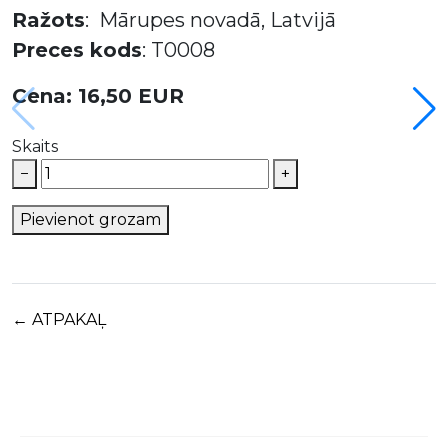
Ražots
: Mārupes novadā, Latvijā
Preces kods
: T0008
Cena: 16,50 EUR
Skaits
−
+
Pievienot grozam
← ATPAKAĻ