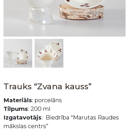
Trauks “Zvana kauss”
Materiāls
: porcelāns
Tilpums
: 200 ml
Izgatavotājs
: Biedrība “Marutas Raudes
mākslas centrs”