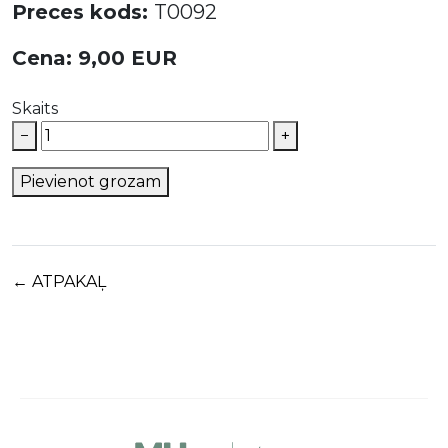
Preces kods:
T0092
Cena: 9,00 EUR
Skaits
−
+
Pievienot grozam
← ATPAKAĻ