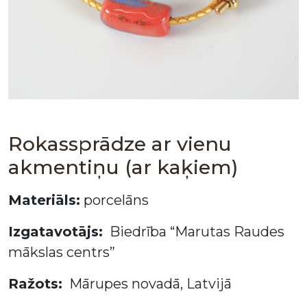
Rokassprādze ar vienu
akmentiņu (ar kaķiem)
Materiāls:
porcelāns
Izgatavotājs:
Biedrība “Marutas Raudes
mākslas centrs”
Ražots:
Mārupes novadā, Latvijā