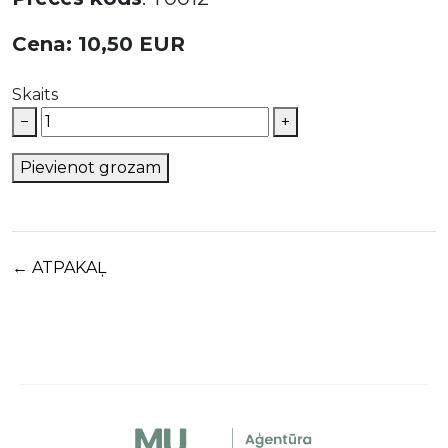
Cena: 10,50 EUR
Skaits
−
+
Pievienot grozam
← ATPAKAĻ