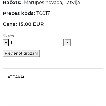
Ražots:
Mārupes novadā, Latvijā
Preces kods:
T0017
Cena: 15,00 EUR
Skaits
−
+
Pievienot grozam
← ATPAKAĻ