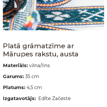
Platā grāmatzīme ar
Mārupes rakstu, austa
Materiāls:
vilna/lins
Garums:
35 cm
Platums:
4,5 cm
Izgatavotājs:
Edīte Začeste