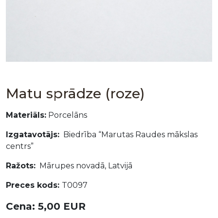
Matu sprādze (roze)
Materiāls:
Porcelāns
Izgatavotājs:
Biedrība “Marutas Raudes mākslas
centrs”
Ražots:
Mārupes novadā, Latvijā
Preces kods:
T0097
Cena: 5,00 EUR