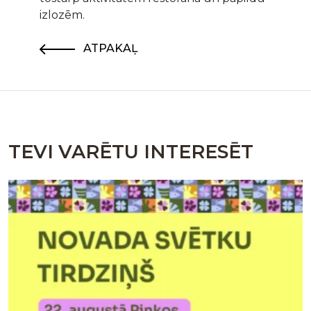
izlozēm.
ATPAKAĻ
TEVI VARĒTU INTERESĒT