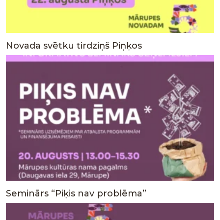
Novada svētku tirdziņš Piņķos
Seminārs “Piķis nav problēma”