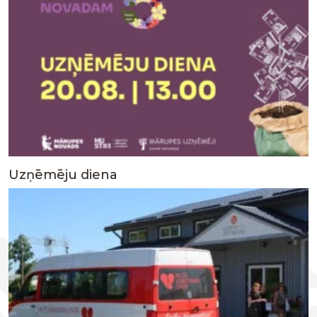
Uzņēmēju diena