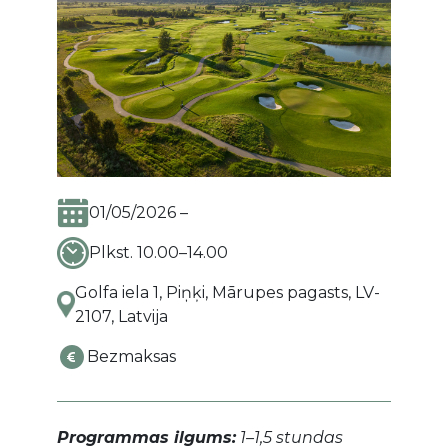
01/05/2026 –
Plkst. 10.00–14.00
Golfa iela 1, Piņķi, Mārupes pagasts, LV-
2107, Latvija
Bezmaksas
Programmas ilgums:
1–1,5 stundas