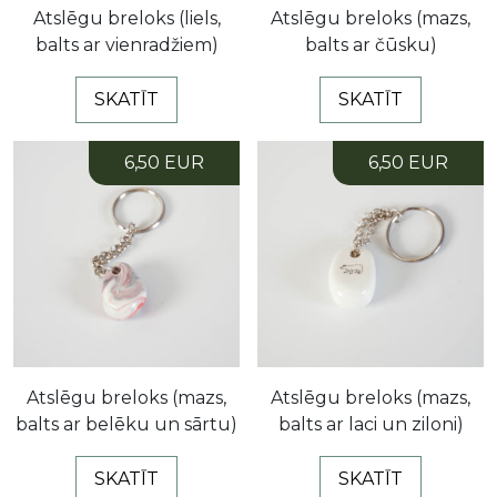
Atslēgu breloks (liels,
Atslēgu breloks (mazs,
balts ar vienradžiem)
balts ar čūsku)
SKATĪT
SKATĪT
6,50 EUR
6,50 EUR
Atslēgu breloks (mazs,
Atslēgu breloks (mazs,
balts ar belēku un sārtu)
balts ar laci un ziloni)
SKATĪT
SKATĪT