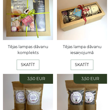
Tējas lampas dāvanu
Tējas lampa dāvanu
komplekts
iesaiņojumā
SKATĪT
SKATĪT
3,50 EUR
3,50 EUR