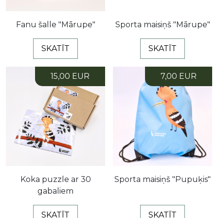
Fanu šalle "Mārupe"
Sporta maisiņš "Mārupe"
SKATĪT
SKATĪT
15,00 EUR
7,00 EUR
Koka puzzle ar 30
Sporta maisiņš "Pupuķis"
gabaliem
SKATĪT
SKATĪT