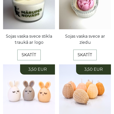
Sojas vaska svece stikla
Sojas vaska svece ar
traukā ar logo
ziedu
SKATĪT
SKATĪT
3,50 EUR
3,50 EUR