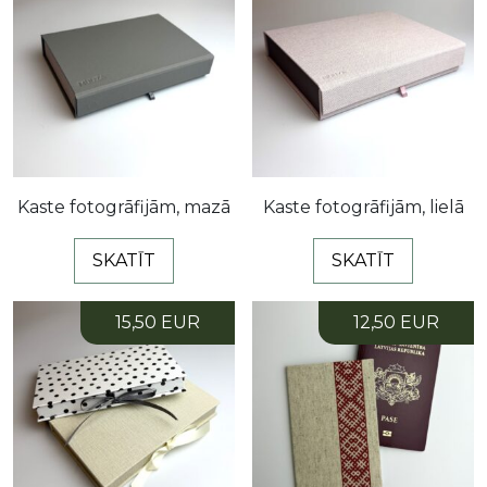
Kaste fotogrāfijām, mazā
Kaste fotogrāfijām, lielā
SKATĪT
SKATĪT
15,50 EUR
12,50 EUR