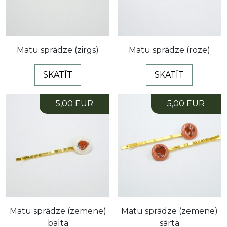
Matu sprādze (zirgs)
Matu sprādze (roze)
SKATĪT
SKATĪT
5,00 EUR
5,00 EUR
Matu sprādze (zemene)
Matu sprādze (zemene)
balta
sārta