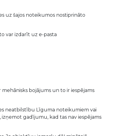
ties uz šajos noteikumos nostiprināto
to var izdarīt uz e-pasta
s ir mehānisks bojājums un to ir iespējams
reces neatbilstību Līguma noteikumiem vai
, izņemot gadījumu, kad tas nav iespējams